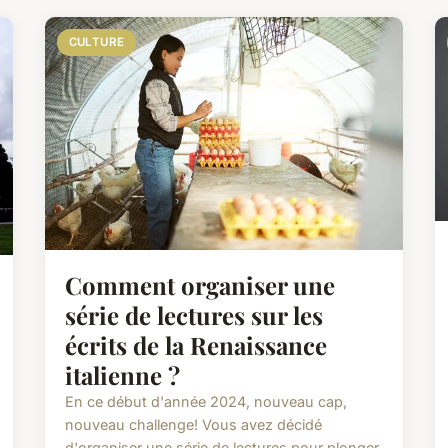
CULTURE
Comment organiser une
série de lectures sur les
écrits de la Renaissance
italienne ?
En ce début d'année 2024, nouveau cap,
nouveau challenge! Vous avez décidé
d'organiser une série de lectures pour plonger