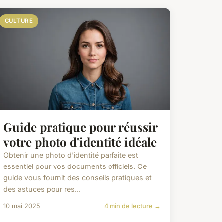
CULTURE
Guide pratique pour réussir
votre photo d'identité idéale
Obtenir une photo d'identité parfaite est
essentiel pour vos documents officiels. Ce
guide vous fournit des conseils pratiques et
des astuces pour res...
10 mai 2025
4 min de lecture →