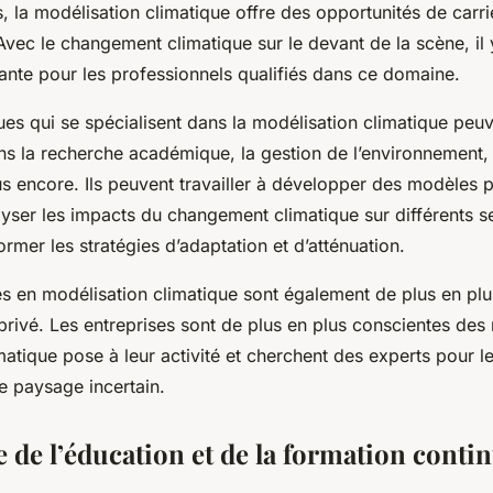
, la modélisation climatique offre des opportunités de carri
vec le changement climatique sur le devant de la scène, il 
nte pour les professionnels qualifiés dans ce domaine.
es qui se spécialisent dans la modélisation climatique peuv
s la recherche académique, la gestion de l’environnement, 
us encore. Ils peuvent travailler à développer des modèles p
lyser les impacts du changement climatique sur différents s
former les stratégies d’adaptation et d’atténuation.
 en modélisation climatique sont également de plus en pl
privé. Les entreprises sont de plus en plus conscientes des 
tique pose à leur activité et cherchent des experts pour le
e paysage incertain.
 de l’éducation et de la formation conti