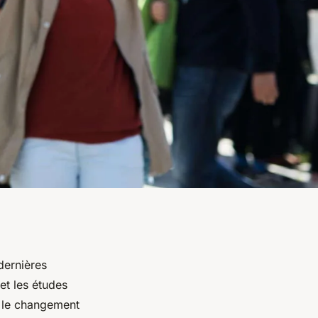
dernières
et les études
r le changement