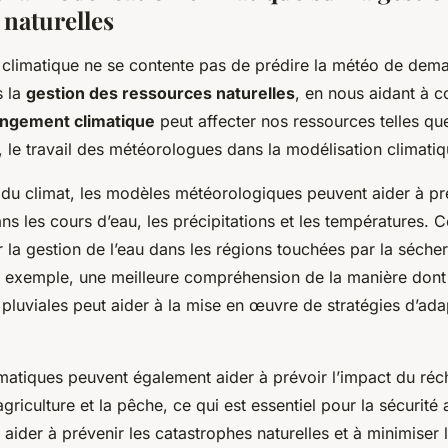
 naturelles
 climatique ne se contente pas de prédire la météo de demai
s la
gestion des ressources naturelles
, en nous aidant à 
ngement climatique
peut affecter nos ressources telles que l
, le travail des météorologues dans la modélisation climatiqu
n du climat, les modèles météorologiques peuvent aider à pr
 les cours d’eau, les précipitations et les températures. C
r la gestion de l’eau dans les régions touchées par la séche
r exemple, une meilleure compréhension de la manière dont 
 pluviales peut aider à la mise en œuvre de stratégies d’ada
matiques peuvent également aider à prévoir l’impact du ré
agriculture et la pêche, ce qui est essentiel pour la sécurité
t aider à prévenir les catastrophes naturelles et à minimiser 