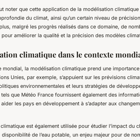
ut noter que cette application de la modélisation climatique
rofondie du climat, ainsi qu’un certain niveau de précision
 plus, malgré les progrès réalisés dans ce domaine, de nom
r pour améliorer la qualité et la précision des modèles clima
ation climatique dans le contexte mondi
e mondial, la modélisation climatique prend une importance
ons Unies, par exemple, s’appuient sur les prévisions clim
politiques environnementales et leurs stratégies de dévelop
tels que Météo France fournissent également des informati
 aider les pays en développement à s’adapter aux changem
 climatique est également utilisée pour étudier l’impact du
a disponibilité de l’eau potable, un enjeu majeur pour de n