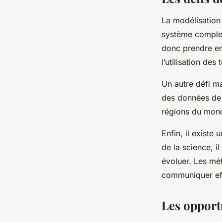
La modélisation 
système complex
donc prendre en
l’utilisation des 
Un autre défi ma
des données de 
régions du mon
Enfin, il existe
de la science, i
évoluer. Les mé
communiquer eff
Les opport