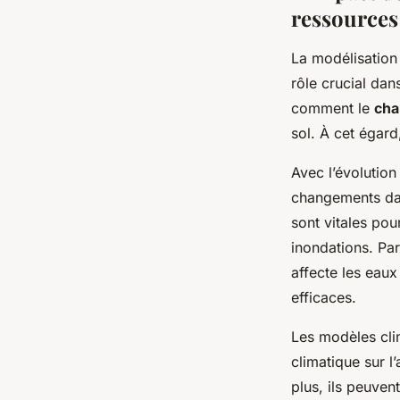
ressources
La modélisation
rôle crucial dan
comment le
cha
sol. À cet égard
Avec l’évolutio
changements dans
sont vitales pou
inondations. Pa
affecte les eaux
efficaces.
Les modèles cli
climatique sur l’
plus, ils peuven