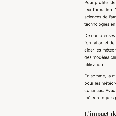
Pour profiter de
leur formation.
sciences de l’at
technologies en
De nombreuses u
formation et de
aider les météo
des modèles clim
utilisation.
En somme, la mo
pour les météor
continues. Avec
météorologues p
L’impact de