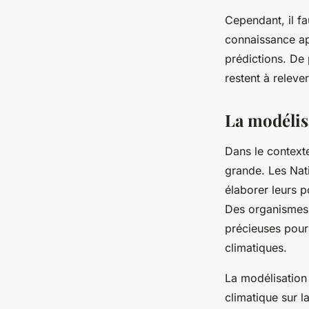
Cependant, il fa
connaissance app
prédictions. De
restent à releve
La modélis
Dans le context
grande. Les Nati
élaborer leurs 
Des organismes 
précieuses pour
climatiques.
La modélisation
climatique sur l