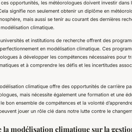
 ces opportunités, les météorologues doivent investir dans 
 Cela signifie non seulement obtenir un diplôme en météorol
mosphère, mais aussi se tenir au courant des dernières rech
 modélisation climatique.
niversités et institutions de recherche offrent des progra
 perfectionnement en modélisation climatique. Ces progra
rologues à développer les compétences nécessaires pour tra
atiques et à comprendre les défis et les incertitudes assoc
délisation climatique offre des opportunités de carrière p
ologues, mais nécessite également une formation et une éd
 le bon ensemble de compétences et la volonté d’apprendre
euvent jouer un rôle clé dans notre lutte contre le changem
 la modélisation climatique sur la gestio