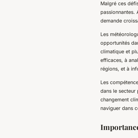
Malgré ces défis
passionnantes. A
demande croissa
Les météorologu
opportunités dan
climatique et pl
efficaces, à ana
régions, et à in
Les compétences
dans le secteur 
changement clima
naviguer dans c
Importance