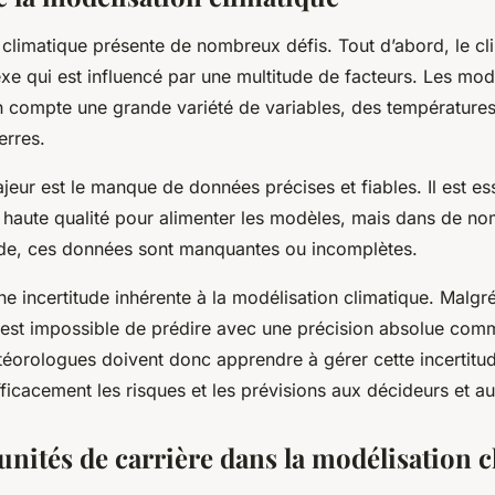
climatique présente de nombreux défis. Tout d’abord, le cl
e qui est influencé par une multitude de facteurs. Les mod
 compte une grande variété de variables, des température
terres.
jeur est le manque de données précises et fiables. Il est ess
haute qualité pour alimenter les modèles, mais dans de n
de, ces données sont manquantes ou incomplètes.
 une incertitude inhérente à la modélisation climatique. Malg
l est impossible de prédire avec une précision absolue comm
téorologues doivent donc apprendre à gérer cette incertitud
icacement les risques et les prévisions aux décideurs et au
unités de carrière dans la modélisation 