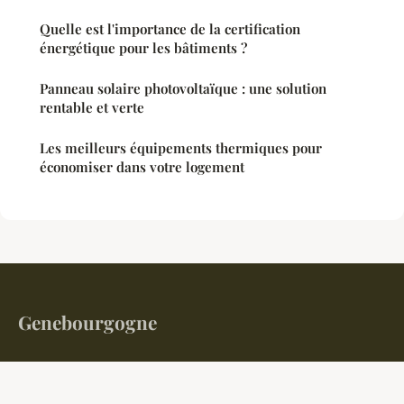
Quelle est l'importance de la certification
énergétique pour les bâtiments ?
Panneau solaire photovoltaïque : une solution
rentable et verte
Les meilleurs équipements thermiques pour
économiser dans votre logement
Genebourgogne
Votre magazine d'information au cœur de la Bourgogne
Accueil
Mentions légales
Contact