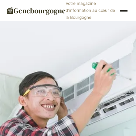
Votre magazine
📰
Genebourgogne
d'information au cœur de
la Bourgogne